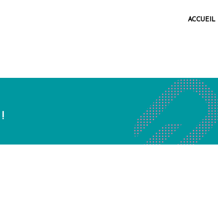
ACCUEIL
!