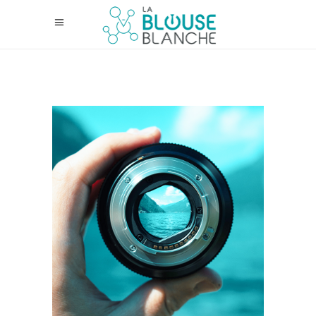
Glossaire marketing
digital
13 février 2018
News