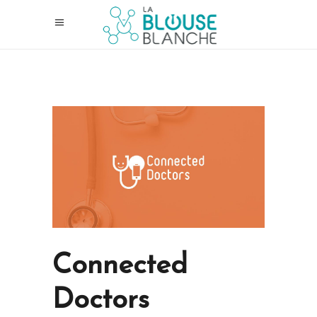
Connected
Doctors