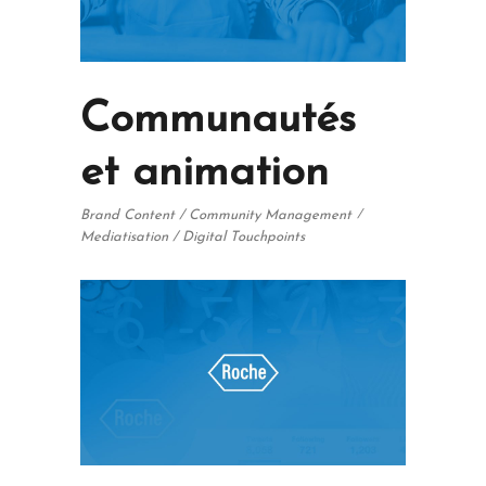
Communautés
et animation
Brand Content / Community Management
Mediatisation / Digital Touchpoints