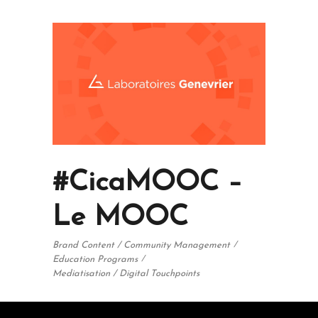
#CicaMOOC –
Le MOOC
Brand Content / Community Management
Education Programs
Mediatisation / Digital Touchpoints