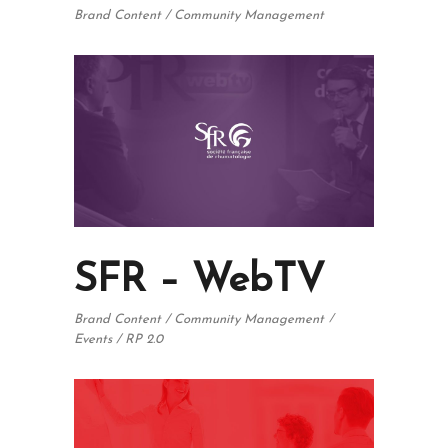
Brand Content / Community Management
SFR – WebTV
Brand Content / Community Management
Events / RP 2.0