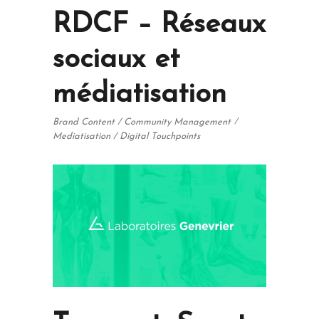
RDCF – Réseaux
sociaux et
médiatisation
Brand Content / Community Management
Mediatisation / Digital Touchpoints