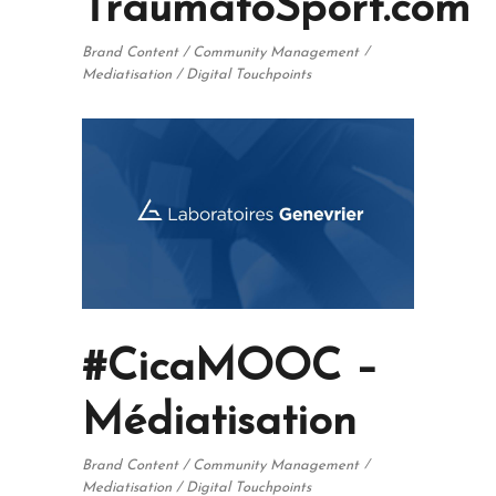
TraumatoSport.com
Brand Content / Community Management
Mediatisation / Digital Touchpoints
#CicaMOOC –
Médiatisation
Brand Content / Community Management
Mediatisation / Digital Touchpoints