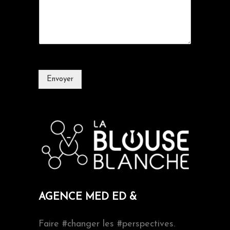
Envoyer
AGENCE MED ED &
Faire #changer les #perspectives.