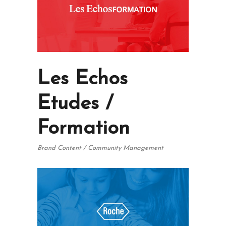
Les Echos
Etudes /
Formation
Brand Content / Community Management